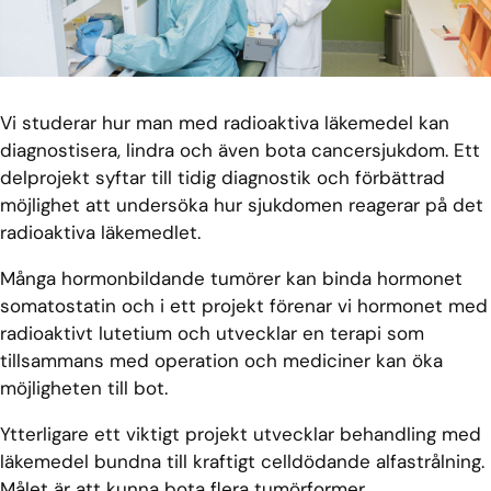
Vi studerar hur man med radioaktiva läkemedel kan
diagnostisera, lindra och även bota cancersjukdom. Ett
delprojekt syftar till tidig diagnostik och förbättrad
möjlighet att undersöka hur sjukdomen reagerar på det
radioaktiva läkemedlet.
Många hormonbildande tumörer kan binda hormonet
somatostatin och i ett projekt förenar vi hormonet med
radioaktivt lutetium och utvecklar en terapi som
tillsammans med operation och mediciner kan öka
möjligheten till bot.
Ytterligare ett viktigt projekt utvecklar behandling med
läkemedel bundna till kraftigt celldödande alfastrålning.
Målet är att kunna bota flera tumörformer.