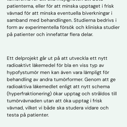
patienterna, eller för att minska upptaget i frisk
vävnad för att minska eventuella biverkningar i
samband med behandlingen. Studierna bedrivs i
form av experimentella försök och kliniska studier
på patienter och innefattar flera delar.
Ett delprojekt går ut på att utveckla ett nytt
radioaktivt läkemedel för bla en viss typ av
hypofystumör men kan även vara lämpligt för
behandling av andra tumörformer. Genom att ge
radioaktiva läkemedlet enligt att nytt schema
(hyperfraktionering) ökar upptag och stråldos till
tumörvävnaden utan att öka upptag i frisk
vävnad, vilket vi både ska studera vidare och
testa på patienter.