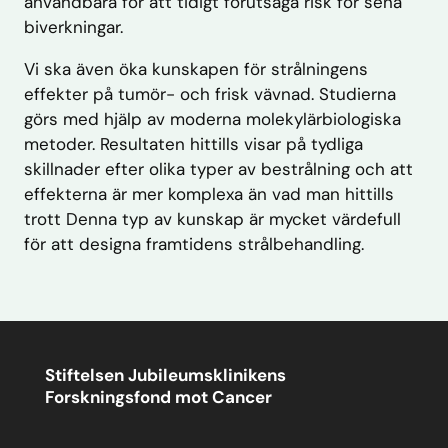
användbara för att tidigt förutsäga risk för sena
biverkningar.
Vi ska även öka kunskapen för strålningens
effekter på tumör- och frisk vävnad. Studierna
görs med hjälp av moderna molekylärbiologiska
metoder. Resultaten hittills visar på tydliga
skillnader efter olika typer av bestrålning och att
effekterna är mer komplexa än vad man hittills
trott Denna typ av kunskap är mycket värdefull
för att designa framtidens strålbehandling.
Stiftelsen Jubileumsklinikens
Forskningsfond mot Cancer