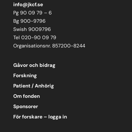
info@jkcf.se
Pg 90 09 79 – 6
Bg 900-9796
Swish 9009796
Tel 020-90 09 79
Organisationsnr. 857200-8244
Gåvor och bidrag
Forskning
Patient / Anhörig
Om fonden
Sponsorer
För forskare – logga in