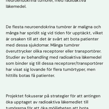
neuroendokrina tumörer, med radioaktiva
läkemedel.
De flesta neuroendokrina tumörer är maligna och
många har spridit sig vid tiden för upptäckt, vilket
är orsaken till att det är svårt att bota patienter
med dessa sjukdomar. Många tumörer
överuttrycker olika receptorer eller transportörer.
Studier av behandling med radioaktiva läkemedel
som binder sig till dessa receptorer/transportörer
har visat sig lovande för flera tumörtyper, men
hittills botas få patienter.
Projektet fokuserar på strategier för att antingen
öka upptaget av radioaktiva läkemedlet till
tumörerna för att öka möjligheten att bota