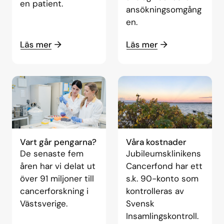
en patient.
ansökningsomgång
en.
Vart går pengarna?
Våra kostnader
De senaste fem
Jubileumsklinikens
åren har vi delat ut
Cancerfond har ett
över 91 miljoner till
s.k. 90-konto som
cancerforskning i
kontrolleras av
Västsverige.
Svensk
Insamlingskontroll.