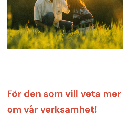
För den som vill veta mer
om vår verksamhet!