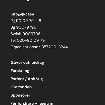
info@jkcf.se
Pg 90 09 79 – 6
Bg 900-9796
Swish 9009796
Tel 020-90 09 79
Organisationsnr. 857200-8244
Gåvor och bidrag
Forskning
Patient / Anhörig
Om fonden
Sponsorer
För forskare – logga in