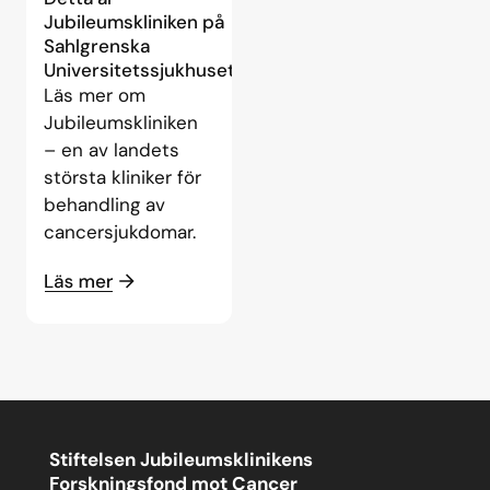
Jubileumskliniken på
Sahlgrenska
Universitetssjukhuset
Läs mer om
Jubileumskliniken
– en av landets
största kliniker för
behandling av
cancersjukdomar.
Stiftelsen Jubileumsklinikens
Forskningsfond mot Cancer