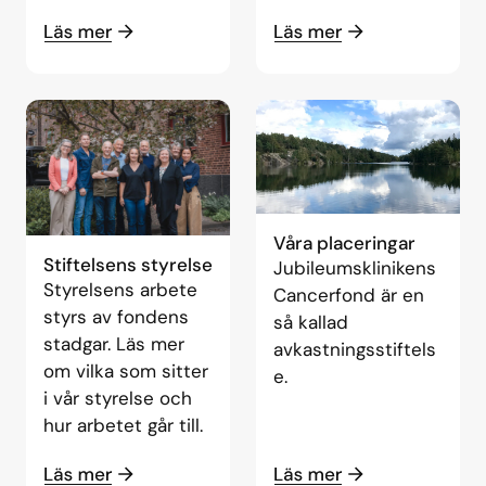
Våra placeringar
Stiftelsens styrelse
Jubileumsklinikens
Styrelsens arbete
Cancerfond är en
styrs av fondens
så kallad
stadgar. Läs mer
avkastningsstiftels
om vilka som sitter
e.
i vår styrelse och
hur arbetet går till.