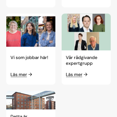
Vi som jobbar här!
Vår rådgivande
expertgrupp
Detta är