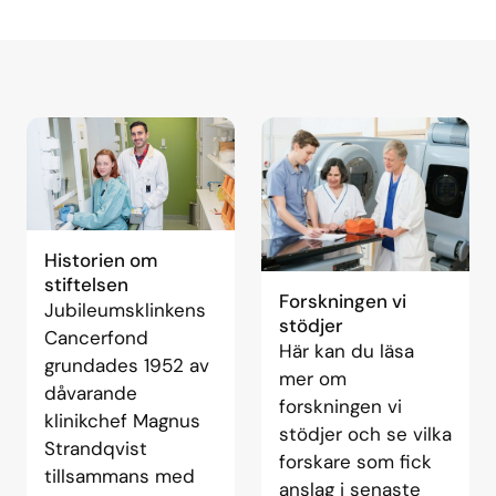
Historien om
stiftelsen
Forskningen vi
Jubileumsklinkens
stödjer
Cancerfond
Här kan du läsa
grundades 1952 av
mer om
dåvarande
forskningen vi
klinikchef Magnus
stödjer och se vilka
Strandqvist
forskare som fick
tillsammans med
anslag i senaste