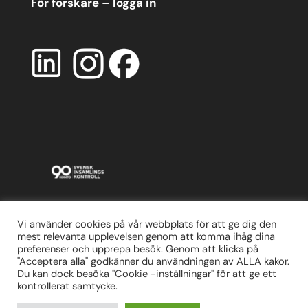
För forskare – logga in
Vi använder cookies på vår webbplats för att ge dig den
mest relevanta upplevelsen genom att komma ihåg dina
preferenser och upprepa besök. Genom att klicka på
"Acceptera alla" godkänner du användningen av ALLA kakor.
Du kan dock besöka "Cookie -inställningar" för att ge ett
kontrollerat samtycke.