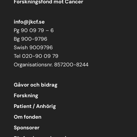
Forskningsfond mot Cancer
info@jkcf.se
Pg 90 09 79 – 6
Bg 900-9796
Swish 9009796
Tel 020-90 09 79
Organisationsnr. 857200-8244
Gåvor och bidrag
Forskning
Patient / Anhörig
Om fonden
Sponsorer