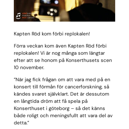
Kapten Röd kom förbi replokalen!
Förra veckan kom även Kapten Röd förbi
replokalen! Vi är nog många som längtar
efter att se honom på Konserthusets scen
10 november.
”När jag fick frågan om att vara med på en
konsert till förmån för cancerforskning, så
kändes svaret självklart. Det är dessutom
en långtida dröm att få spela på
Konserthuset i göteborg – så det känns
både roligt och meningsfullt att vara del av
detta.”