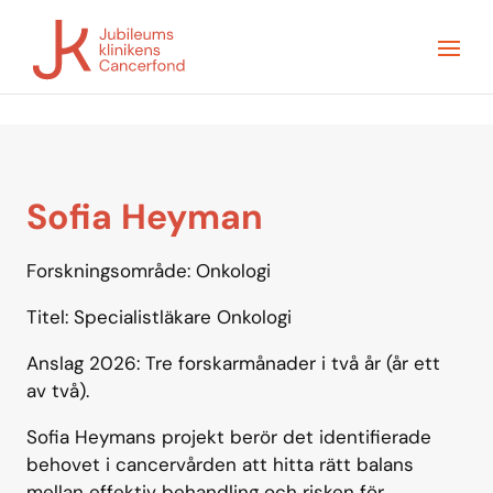
Sofia Heyman
Forskningsområde:
Onkologi
Titel: Specialistläkare Onkologi
Anslag 2026: Tre forskarmånader i två år (år ett
av två).
Sofia Heymans projekt berör det identifierade
behovet i cancervården att hitta rätt balans
mellan effektiv behandling och risken för