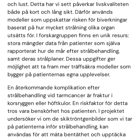
och lust. Detta har vi sett påverkar livskvaliteten
både på kort och lång sikt. Därför används
modeller som uppskattar risken för biverkningar
baserat på hur mycket strålning olika organ
utsätts för. I forskargruppen finns en unik resurs:
stora mängder data från patienter som själva
rapporterat hur de mår efter strålbehandling,
samt deras strålplaner. Dessa uppgifter ger
möjlighet att ta fram mer träffsäkra modeller som
bygger på patienternas egna upplevelser.
En återkommande komplikation efter
strålbehandling vid tarmcancer är fraktur i
korsryggen eller höftkulor. En riskfaktor för detta
tros vara benskörhet hos patienten. I projektet
undersöker vi om de skiktröntgenbilder som vi tar
på patienterna inför strålbehandling, kan
användas för att mäta bentäthet och upptäcka