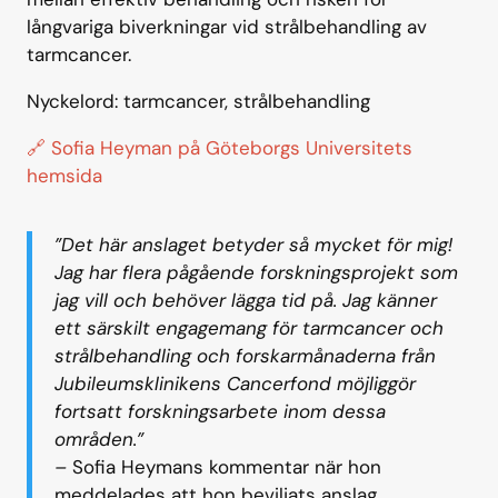
långvariga biverkningar vid strålbehandling av
tarmcancer.
Nyckelord: tarmcancer, strålbehandling
🔗 Sofia Heyman på Göteborgs Universitets
hemsida
”Det här anslaget betyder så mycket för mig!
Jag har flera pågående forskningsprojekt som
jag vill och behöver lägga tid på. Jag känner
ett särskilt engagemang för tarmcancer och
strålbehandling och forskarmånaderna från
Jubileumsklinikens Cancerfond möjliggör
fortsatt forskningsarbete inom dessa
områden.”
–
Sofia Heymans kommentar när hon
meddelades att hon beviljats anslag.