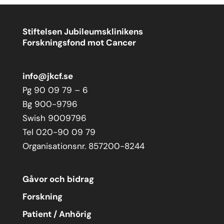
Stiftelsen Jubileumsklinikens
Forskningsfond mot Cancer
info@jkcf.se
Pg 90 09 79 – 6
Bg 900-9796
Swish 9009796
Tel 020-90 09 79
Organisationsnr. 857200-8244
Gåvor och bidrag
Forskning
Patient / Anhörig