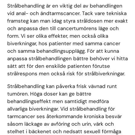
Strålbehandling är en viktig del av behandlingen
vid anal- och ändtarmscancer. Tack vare tekniska
framsteg kan man idag styra stråldosen mer exakt
och anpassa den till cancertumörens läge och
form. Vi ser olika effekter, men också olika
biverkningar, hos patienter med samma cancer
och samma behandlingsupplägg. För att kunna
anpassa strålbehandlingen bättre behöver vi hitta
sätt att för den enskilde patienten förutse
strålrespons men också risk för strålbiverkningar.
Strålbehandling kan påverka frisk vävnad runt
tumören. Höga doser kan ge bättre
behandlingseffekt men samtidigt medföra
allvarliga biverkningar. Vid strålbehandling för
tarmcancer ses återkommande kroniska besvär
såsom läckage av avföring och urin, värk och
stelhet i bäckenet och nedsatt sexuell förmåga