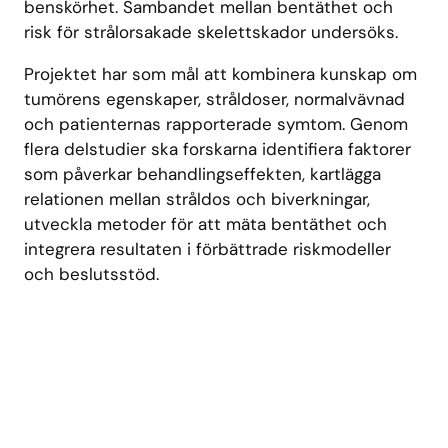
benskörhet. Sambandet mellan bentäthet och
risk för strålorsakade skelettskador undersöks.
Projektet har som mål att kombinera kunskap om
tumörens egenskaper, stråldoser, normalvävnad
och patienternas rapporterade symtom. Genom
flera delstudier ska forskarna identifiera faktorer
som påverkar behandlingseffekten, kartlägga
relationen mellan stråldos och biverkningar,
utveckla metoder för att mäta bentäthet och
integrera resultaten i förbättrade riskmodeller
och beslutsstöd.