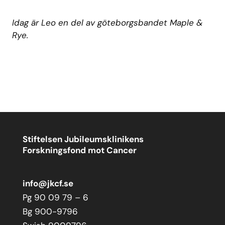
Idag är Leo en del av göteborgsbandet Maple &
Rye.
Stiftelsen Jubileumsklinikens
Forskningsfond mot Cancer
info@jkcf.se
Pg 90 09 79 – 6
Bg 900-9796