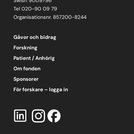
Swish 9009796
Tel 020-90 09 79
Organisationsnr. 857200-8244
Gåvor och bidrag
Forskning
Patient / Anhörig
Om fonden
Sponsorer
För forskare – logga in