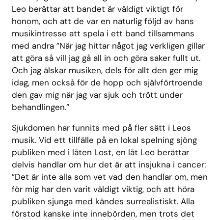
Leo berättar att bandet är väldigt viktigt för
honom, och att de var en naturlig följd av hans
musikintresse att spela i ett band tillsammans
med andra ”När jag hittar något jag verkligen gillar
att göra så vill jag gå all in och göra saker fullt ut.
Och jag älskar musiken, dels för allt den ger mig
idag, men också för de hopp och självförtroende
den gav mig när jag var sjuk och trött under
behandlingen.”
Sjukdomen har funnits med på fler sätt i Leos
musik. Vid ett tillfälle på en lokal spelning sjöng
publiken med i låten Lost, en låt Leo berättar
delvis handlar om hur det är att insjukna i cancer:
”Det är inte alla som vet vad den handlar om, men
för mig har den varit väldigt viktig, och att höra
publiken sjunga med kändes surrealistiskt. Alla
förstod kanske inte innebörden, men trots det