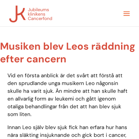
Musiken blev Leos räddning
efter cancern
Vid en första anblick är det svårt att förstå att
den sprudlande unga musikern Leo någonsin
skulle ha varit sjuk. Än mindre att han skulle haft
en allvarlig form av leukemi och gått igenom
otaliga behandlingar från det att han blev sjuk
som liten.
Innan Leo själv blev sjuk fick han erfara hur hans
nära släkting insjuknande och gick bort i cancer,