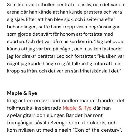
Som liten var fotbollen central i Leos liv, och det var en
arena där han kände att han kunde prestera och vara
sig själv. Efter att han blev sjuk, och i sviterna efter
behandlingen, satte hans kropp vissa begränsningar
som gjorde det svårt för honom att fortsätta med
sporten. Och det var då musiken kom in. ”Jag behövde
känna att jag var bra på något, och musiken fastnade
jag för direkt” berättar Leo och fortsätter: ”Musiken var
något jag kunde hänge mig åt fullkomligt utan att min
kropp sa ifrån, och det var en sån frihetskänsla i det.”
Maple & Rye
Idag är Leo en av bandmedlemmarna i bandet det
folkmusiks-inspirerade
Maple & Rye
där han
spelar gitarr och sjunger. Bandet har rönt
framgångar såväl i Sverige som utomlands, och
kom nyligen ut med singeln ”Con of the century”.