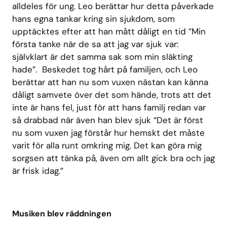
alldeles för ung. Leo berättar hur detta påverkade
hans egna tankar kring sin sjukdom, som
upptäcktes efter att han mått dåligt en tid ”Min
första tanke när de sa att jag var sjuk var:
självklart är det samma sak som min släkting
hade”. Beskedet tog hårt på familjen, och Leo
berättar att han nu som vuxen nästan kan känna
dåligt samvete över det som hände, trots att det
inte är hans fel, just för att hans familj redan var
så drabbad när även han blev sjuk “Det är först
nu som vuxen jag förstår hur hemskt det måste
varit för alla runt omkring mig. Det kan göra mig
sorgsen att tänka på, även om allt gick bra och jag
är frisk idag.”
Musiken blev räddningen