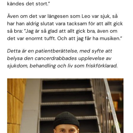
kändes det stort.”
Även om det var längesen som Leo var sjuk, så
har han aldrig slutat vara tacksam för att allt gick
så bra: ”Jag är så glad att allt gick bra, även om
det var enormt tufft. Och att jag får ha musiken.”
Detta är en patientberättelse, med syfte att
belysa den cancerdrabbades upplevelse av
sjukdom, behandling och liv som friskförklarad.