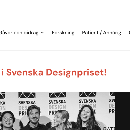
Gåvor och bidrag
Forskning
Patient / Anhörig
i Svenska Designpriset!