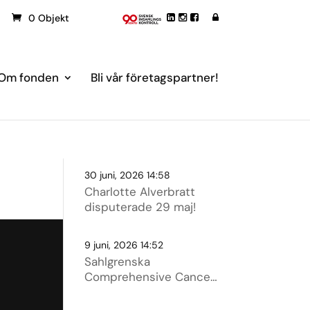
0 Objekt
Om fonden
Bli vår företagspartner!
30 juni, 2026 14:58
Charlotte Alverbratt
disputerade 29 maj!
9 juni, 2026 14:52
Sahlgrenska
Comprehensive Cancer
Centre – något för oss i
Västsverige att vara