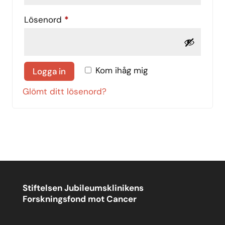
Obligatoriskt
Lösenord
*
Kom ihåg mig
Logga in
Glömt ditt lösenord?
Stiftelsen Jubileumsklinikens
Forskningsfond mot Cancer