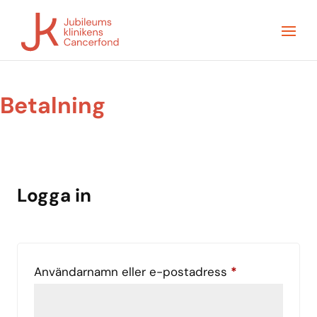
Betalning
Logga in
Obligatoriskt
Användarnamn eller e-postadress
*