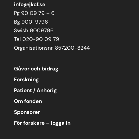
info@jkcf.se
Pg 90 09 79 – 6
Bg 900-9796
Swish 9009796
Tel 020-90 09 79
Organisationsnr. 857200-8244
Gåvor och bidrag
Forskning
Patient / Anhörig
Om fonden
Sponsorer
För forskare – logga in