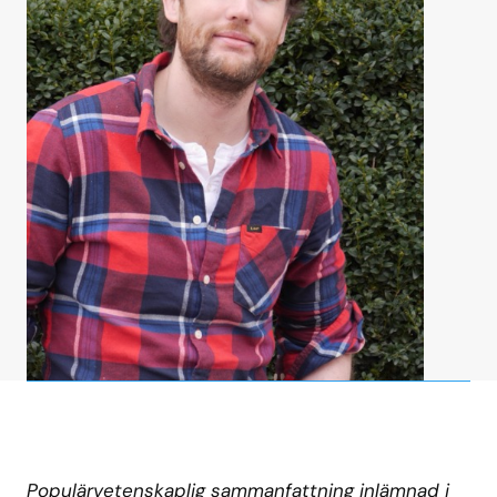
Populärvetenskaplig sammanfattning inlämnad i