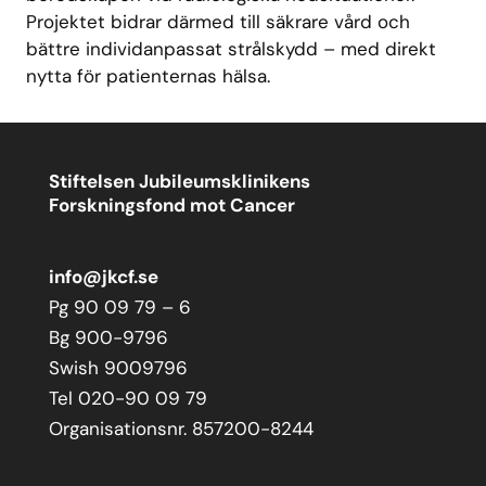
Projektet bidrar därmed till säkrare vård och
bättre individanpassat strålskydd – med direkt
nytta för patienternas hälsa.
Stiftelsen Jubileumsklinikens
Forskningsfond mot Cancer
info@jkcf.se
Pg 90 09 79 – 6
Bg 900-9796
Swish 9009796
Tel 020-90 09 79
Organisationsnr. 857200-8244