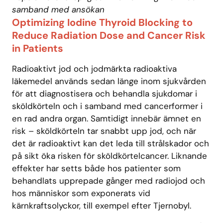
samband med ansökan
Optimizing Iodine Thyroid Blocking to
Reduce Radiation Dose and Cancer Risk
in Patients
Radioaktivt jod och jodmärkta radioaktiva
läkemedel används sedan länge inom sjukvården
för att diagnostisera och behandla sjukdomar i
sköldkörteln och i samband med cancerformer i
en rad andra organ. Samtidigt innebär ämnet en
risk – sköldkörteln tar snabbt upp jod, och när
det är radioaktivt kan det leda till strålskador och
på sikt öka risken för sköldkörtelcancer. Liknande
effekter har setts både hos patienter som
behandlats upprepade gånger med radiojod och
hos människor som exponerats vid
kärnkraftsolyckor, till exempel efter Tjernobyl.