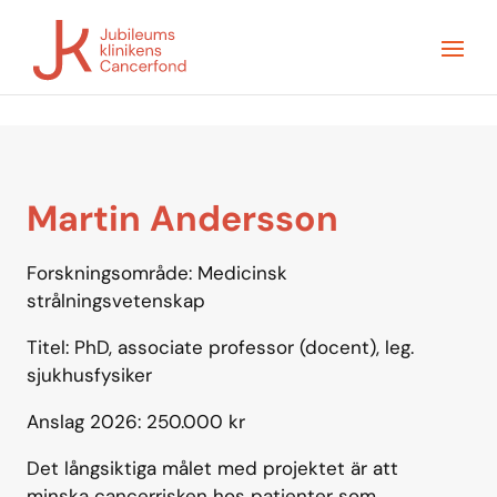
Martin Andersson
Forskningsområde:
Medicinsk
strålningsvetenskap
Titel: PhD, associate professor (docent), leg.
sjukhusfysiker
Anslag 2026: 250.000 kr
Det långsiktiga målet med projektet är att
minska cancerrisken hos patienter som