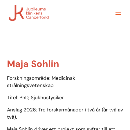
Maja Sohlin
Forskningsområde:
Medicinsk
strålningsvetenskap
Titel: PhD, Sjukhusfysiker
Anslag 2026: Tre forskarmånader i två år (år två av
två).
Maja Sohlin driver ett projekt som syftar till att