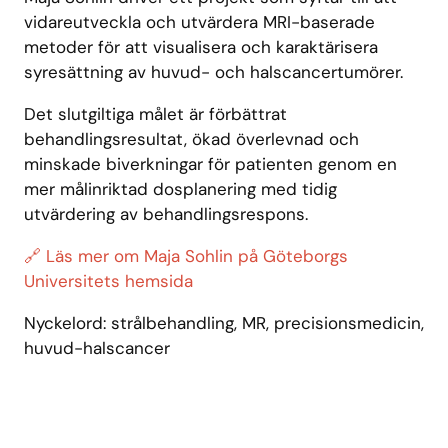
vidareutveckla och utvärdera MRI-baserade
metoder för att visualisera och karaktärisera
syresättning av huvud- och halscancertumörer.
Det slutgiltiga målet är förbättrat
behandlingsresultat, ökad överlevnad och
minskade biverkningar för patienten genom en
mer målinriktad dosplanering med tidig
utvärdering av behandlingsrespons.
🔗 Läs mer om Maja Sohlin på Göteborgs
Universitets hemsida
Nyckelord: strålbehandling, MR, precisionsmedicin,
huvud-halscancer