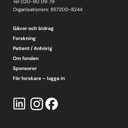
Tel 020-90 09 79
Organisationsnr. 857200-8244
Gåvor och bidrag
Forskning
Patient / Anhörig
Om fonden
Sponsorer
För forskare – logga in