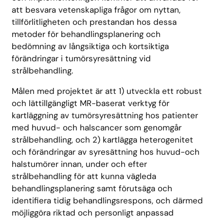
att besvara vetenskapliga frågor om nyttan,
tillförlitligheten och prestandan hos dessa
metoder för behandlingsplanering och
bedömning av långsiktiga och kortsiktiga
förändringar i tumörsyresättning vid
strålbehandling.
Målen med projektet är att 1) utveckla ett robust
och lättillgängligt MR-baserat verktyg för
kartläggning av tumörsyresättning hos patienter
med huvud- och halscancer som genomgår
strålbehandling, och 2) kartlägga heterogenitet
och förändringar av syresättning hos huvud-och
halstumörer innan, under och efter
strålbehandling för att kunna vägleda
behandlingsplanering samt förutsäga och
identifiera tidig behandlingsrespons, och därmed
möjliggöra riktad och personligt anpassad