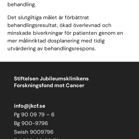
behandling.
Det slutgiltiga målet är förbättrat
behandlingsresultat, ökad överlevnad och
minskade biverkningar för patienten genom en
mer målinriktad dosplanering med tidig
utvärdering av behandlingsrespons.
Stiftelsen Jubileumsklinikens
Forskningsfond mot Cancer
info@jkcf.se
Pg 90 09 79 – 6
Bg 900-9796
Swish 9009796