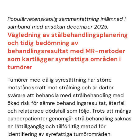
Populärvetenskaplig sammanfattning inlämnad i
samband med ansökan december 2025.
Vägledning av stålbehandlingsplanering
och tidig bedömning av
behandlingsresultat med MR-metoder
som kartlägger syrefattiga områden i
tumörer
Tumörer med dålig syresättning har större
motståndskraft mot strålning och är därför
svårare att behandla med strålbehandling med
ökad risk för sämre behandlingsresultat, återfall
och relaterade dödsfall som följd. Trots att många
cancerpatienter genomgår strålbehandling saknas
en lättillgänglig och tillförlitlig metod för
identifiering av syrefattiga tumörområden.