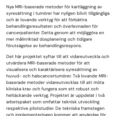
Nya MRI-baserade metoder för kartläggning av
syresättning i tumörer har nyligen blivit tillgängliga
och är lovande verktyg för att förbättra
behandlingsresultaten och överlevnaden för
cancerpatienter. Detta genom att möjliggöra en
mer målinriktad dosplanering och tidigare
förutsägelse av behandlingsrespons.
Det här projektet syftar till att vidareutveckla och
utvärdera MRI-baserade metoder för att
visualisera och karaktärisera syresättning av
huvud- och halscancertumörer. Två lovande MRI-
baserade metoder vidareutvecklas till att möta
kliniska krav och fungera som ett robust och
heltäckande verktyg. Projektet är uppdelat i två
arbetspaket som omfattar teknisk utveckling
respektive pilotstudier. De tekniska framstegen
och implementeringen kommer att användas för